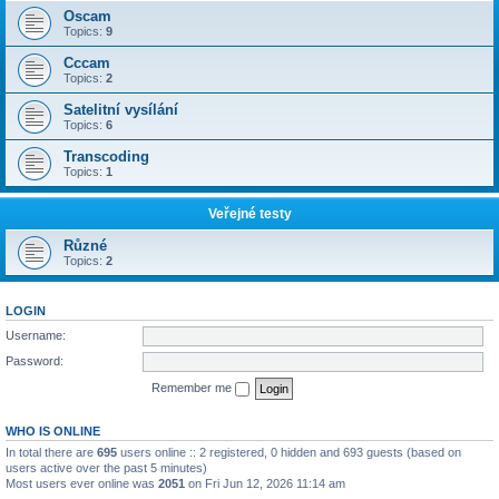
Oscam
Topics:
9
Cccam
Topics:
2
Satelitní vysílání
Topics:
6
Transcoding
Topics:
1
Veřejné testy
Různé
Topics:
2
LOGIN
Username:
Password:
Remember me
WHO IS ONLINE
In total there are
695
users online :: 2 registered, 0 hidden and 693 guests (based on
users active over the past 5 minutes)
Most users ever online was
2051
on Fri Jun 12, 2026 11:14 am