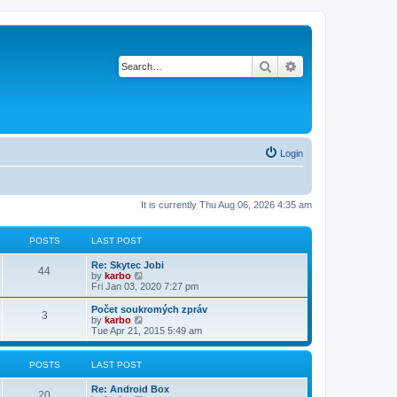
Search
Advanced search
Login
It is currently Thu Aug 06, 2026 4:35 am
POSTS
LAST POST
Re: Skytec Jobi
44
V
by
karbo
i
Fri Jan 03, 2020 7:27 pm
e
w
Počet soukromých zpráv
3
t
V
by
karbo
h
i
Tue Apr 21, 2015 5:49 am
e
e
l
w
a
t
POSTS
LAST POST
t
h
e
e
Re: Android Box
s
l
20