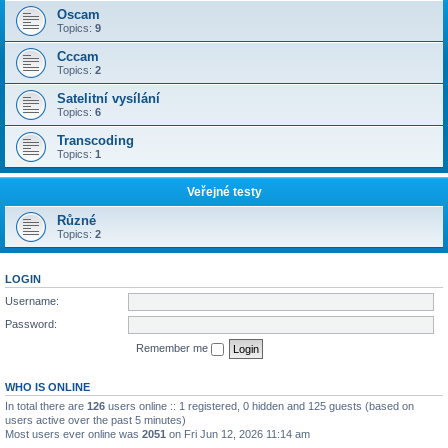
Oscam
Topics:
9
Cccam
Topics:
2
Satelitní vysílání
Topics:
6
Transcoding
Topics:
1
Veřejné testy
Různé
Topics:
2
LOGIN
Username:
Password:
Remember me
WHO IS ONLINE
In total there are
126
users online :: 1 registered, 0 hidden and 125 guests (based on
users active over the past 5 minutes)
Most users ever online was
2051
on Fri Jun 12, 2026 11:14 am