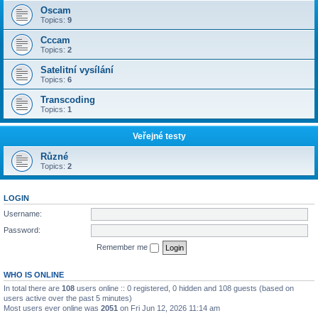
Oscam
Topics:
9
Cccam
Topics:
2
Satelitní vysílání
Topics:
6
Transcoding
Topics:
1
Veřejné testy
Různé
Topics:
2
LOGIN
Username:
Password:
Remember me
WHO IS ONLINE
In total there are
108
users online :: 0 registered, 0 hidden and 108 guests (based on
users active over the past 5 minutes)
Most users ever online was
2051
on Fri Jun 12, 2026 11:14 am