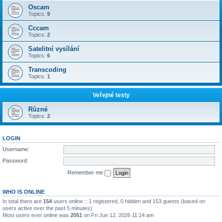
Oscam
Topics:
9
Cccam
Topics:
2
Satelitní vysílání
Topics:
6
Transcoding
Topics:
1
Veřejné testy
Různé
Topics:
2
LOGIN
Username:
Password:
Remember me
WHO IS ONLINE
In total there are
154
users online :: 1 registered, 0 hidden and 153 guests (based on
users active over the past 5 minutes)
Most users ever online was
2051
on Fri Jun 12, 2026 11:14 am