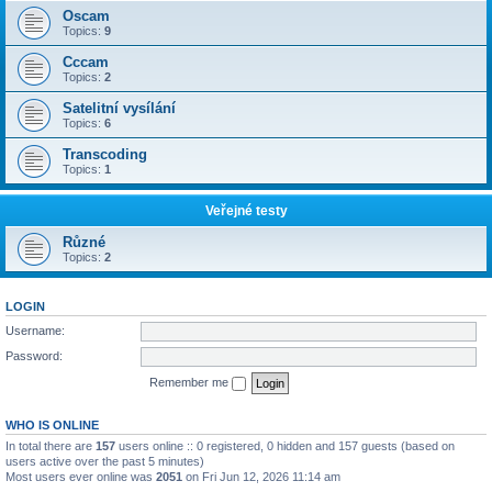
Oscam
Topics:
9
Cccam
Topics:
2
Satelitní vysílání
Topics:
6
Transcoding
Topics:
1
Veřejné testy
Různé
Topics:
2
LOGIN
Username:
Password:
Remember me
WHO IS ONLINE
In total there are
157
users online :: 0 registered, 0 hidden and 157 guests (based on
users active over the past 5 minutes)
Most users ever online was
2051
on Fri Jun 12, 2026 11:14 am