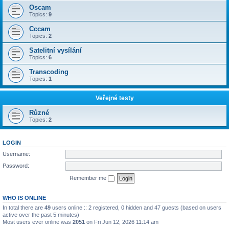
Oscam
Topics:
9
Cccam
Topics:
2
Satelitní vysílání
Topics:
6
Transcoding
Topics:
1
Veřejné testy
Různé
Topics:
2
LOGIN
Username:
Password:
Remember me
WHO IS ONLINE
In total there are
49
users online :: 2 registered, 0 hidden and 47 guests (based on users
active over the past 5 minutes)
Most users ever online was
2051
on Fri Jun 12, 2026 11:14 am