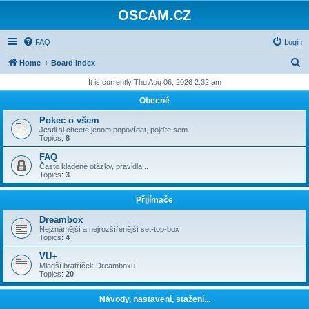
OSCAM.CZ
FAQ
Login
S
Home
Board index
e
It is currently Thu Aug 06, 2026 2:32 am
a
Obecné
r
Pokec o všem
c
Jestli si chcete jenom popovídat, pojďte sem.
Topics:
8
h
FAQ
Často kladené otázky, pravidla...
Topics:
3
Přijímače
Dreambox
Nejznámější a nejrozšířenější set-top-box
Topics:
4
VU+
Mladší bratříček Dreamboxu
Topics:
20
Návody, nastavení, stažení...