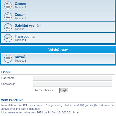
Oscam
Topics:
9
Cccam
Topics:
2
Satelitní vysílání
Topics:
6
Transcoding
Topics:
1
Veřejné testy
Různé
Topics:
2
LOGIN
Username:
Password:
Remember me
WHO IS ONLINE
In total there are
119
users online :: 1 registered, 0 hidden and 118 guests (based on users
active over the past 5 minutes)
Most users ever online was
2051
on Fri Jun 12, 2026 11:14 am