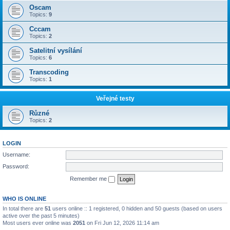
Oscam
Topics:
9
Cccam
Topics:
2
Satelitní vysílání
Topics:
6
Transcoding
Topics:
1
Veřejné testy
Různé
Topics:
2
LOGIN
Username:
Password:
Remember me
WHO IS ONLINE
In total there are
51
users online :: 1 registered, 0 hidden and 50 guests (based on users
active over the past 5 minutes)
Most users ever online was
2051
on Fri Jun 12, 2026 11:14 am