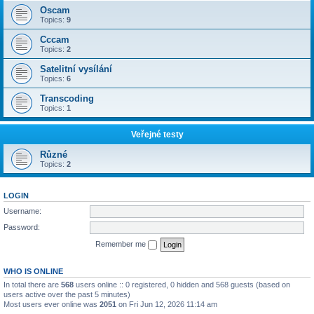
Oscam
Topics:
9
Cccam
Topics:
2
Satelitní vysílání
Topics:
6
Transcoding
Topics:
1
Veřejné testy
Různé
Topics:
2
LOGIN
Username:
Password:
Remember me
WHO IS ONLINE
In total there are
568
users online :: 0 registered, 0 hidden and 568 guests (based on
users active over the past 5 minutes)
Most users ever online was
2051
on Fri Jun 12, 2026 11:14 am