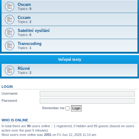
Oscam
Topics:
9
Cccam
Topics:
2
Satelitní vysílání
Topics:
6
Transcoding
Topics:
1
Veřejné testy
Různé
Topics:
2
LOGIN
Username:
Password:
Remember me
WHO IS ONLINE
In total there are
90
users online :: 1 registered, 0 hidden and 89 guests (based on users
active over the past 5 minutes)
Most users ever online was
2051
on Fri Jun 12, 2026 11:14 am